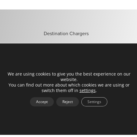
Destination Chargers
Quick Chargers
Integrated Buffers
Smart Services
We are using cookies to give you the best experience on our
website.
Energy Control
You can find out more about which cookies we are using or
switch them off in
settings
.
Accept
Reject
Settings
Bli partner
Hitta installatörer
Partnerportal