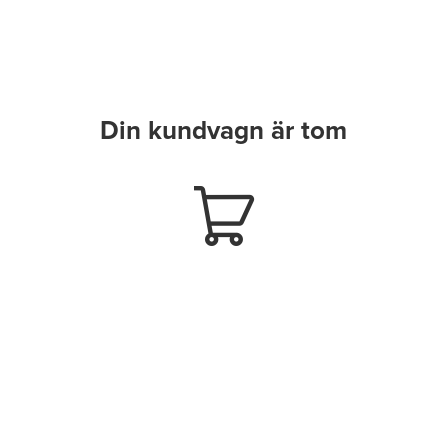
Din kundvagn är tom
v