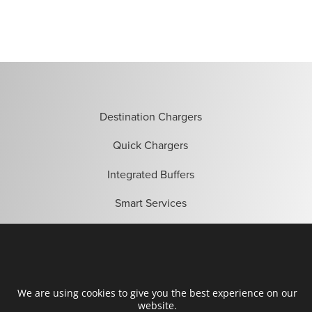
Destination Chargers
Quick Chargers
Integrated Buffers
Smart Services
Energy Control
Bli partner
We are using cookies to give you the best experience on our
website.
Hitta installatörer