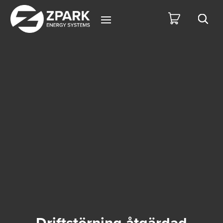
Driftstörning åtgärdad