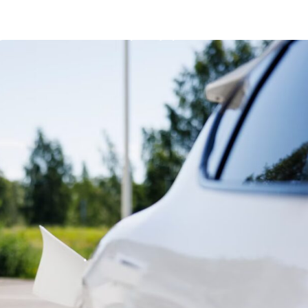
gar
Partners
Shop
Hjälpcenter
Om
Kontakt