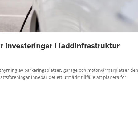
investeringar i laddinfrastruktur
uthyrning av parkeringsplatser, garage och motorvärmarplatser den
ttsföreningar innebär det ett utmärkt tillfälle att planera för