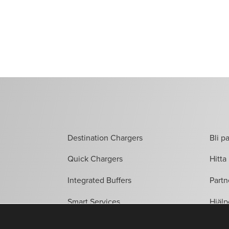
Destination Chargers
Bli p
Quick Chargers
Hitta 
Integrated Buffers
Partn
Smart Services
Hjälp
Energy Control
Om