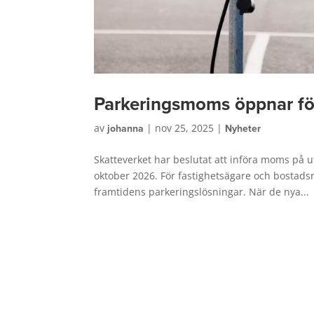
Parkeringsmoms öppnar för 
av
johanna
|
nov 25, 2025
|
Nyheter
Skatteverket har beslutat att införa moms på 
oktober 2026. För fastighetsägare och bostadsrä
framtidens parkeringslösningar. När de nya...