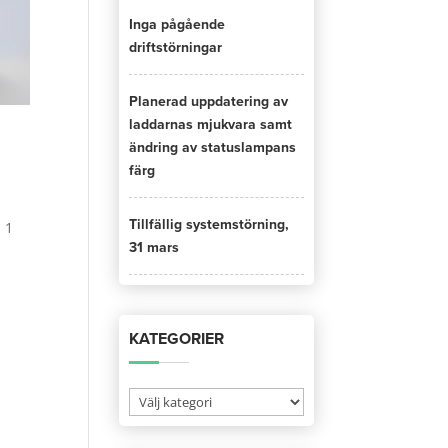
Inga pågående
driftstörningar
Planerad uppdatering av
laddarnas mjukvara samt
ändring av statuslampans
färg
Tillfällig systemstörning,
 1
31 mars
KATEGORIER
Kategorier