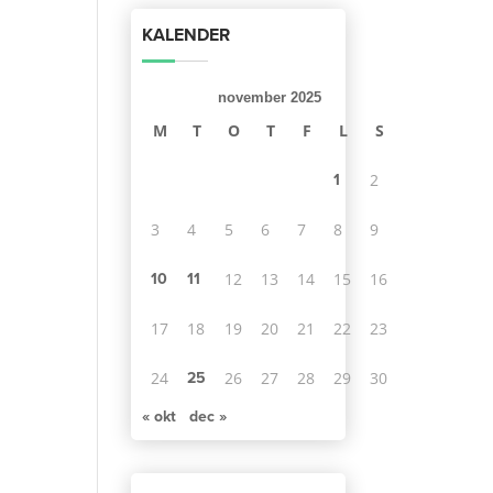
KALENDER
november 2025
M
T
O
T
F
L
S
1
2
3
4
5
6
7
8
9
10
11
12
13
14
15
16
17
18
19
20
21
22
23
25
24
26
27
28
29
30
« okt
dec »