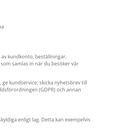
na
av kundkonto, beställningar,
 som samlas in när du besöker vår
ge kundservice, skicka nyhetsbrev till
kyddsförordningen (GDPR) och annan
skyldiga enligt lag. Detta kan exempelvis