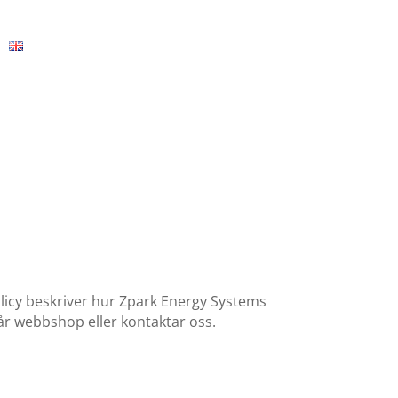
olicy beskriver hur Zpark Energy Systems
år webbshop eller kontaktar oss.