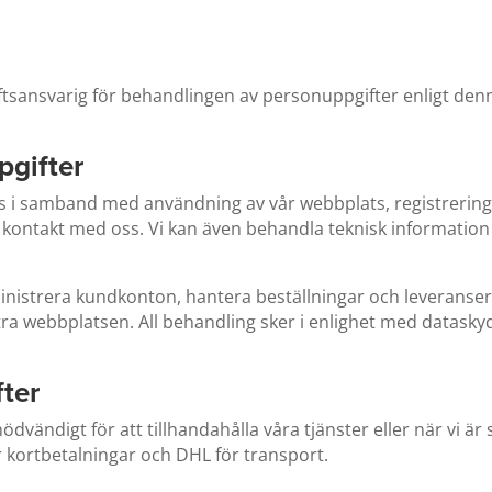
tsansvarig för behandlingen av personuppgifter enligt den
pgifter
 i samband med användning av vår webbplats, registrering 
ontakt med oss. Vi kan även behandla teknisk information
istrera kundkonton, hantera beställningar och leveranser, 
ra webbplatsen. All behandling sker i enlighet med datas
ter
dvändigt för att tillhandahålla våra tjänster eller när vi är 
ör kortbetalningar och DHL för transport.