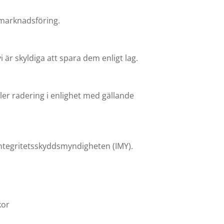
 marknadsföring.
 är skyldiga att spara dem enligt lag.
ler radering i enlighet med gällande
 Integritetsskyddsmyndigheten (IMY).
kor