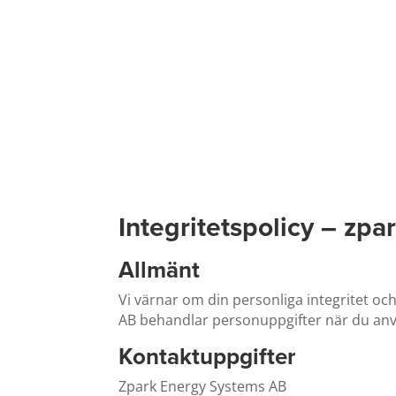
Products & Solutio
Integritetspolicy – zpa
Allmänt
Vi värnar om din personliga integritet oc
AB behandlar personuppgifter när du anvä
Kontaktuppgifter
Zpark Energy Systems AB