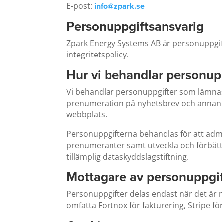
E-post:
info@zpark.se
Personuppgiftsansvarig
Zpark Energy Systems AB är personuppgif
integritetspolicy.
Hur vi behandlar personup
Vi behandlar personuppgifter som lämnas
prenumeration på nyhetsbrev och annan k
webbplats.
Personuppgifterna behandlas för att admin
prenumeranter samt utveckla och förbätt
tillämplig dataskyddslagstiftning.
Mottagare av personuppgif
Personuppgifter delas endast när det är nö
omfatta Fortnox för fakturering, Stripe f