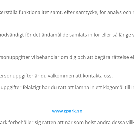
rställa funktionalitet samt, efter samtycke, för analys och
ödvändigt för det ändamål de samlats in för eller så länge vi
rsonuppgifter vi behandlar om dig och att begära rättelse el
personuppgifter är du välkommen att kontakta oss.
pgifter felaktigt har du rätt att lämna in ett klagomål till
www.zpark.se
ark förbehåller sig rätten att när som helst ändra dessa vill