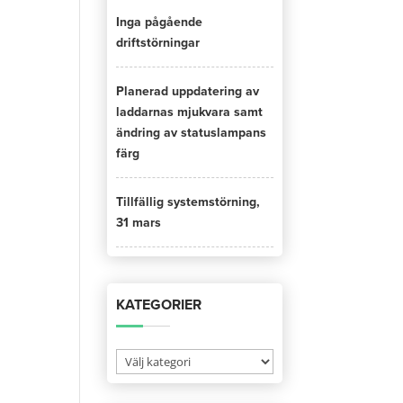
Inga pågående
driftstörningar
Planerad uppdatering av
laddarnas mjukvara samt
ändring av statuslampans
färg
Tillfällig systemstörning,
31 mars
KATEGORIER
Kategorier