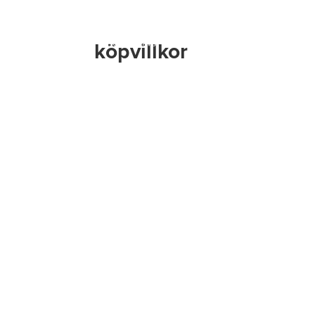
Produkter & Lö
köpvillkor