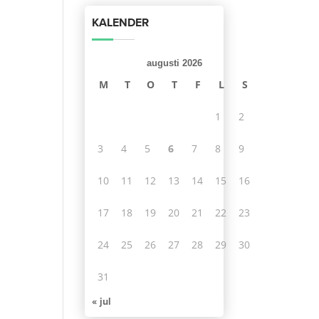
KALENDER
augusti 2026
M
T
O
T
F
L
S
1
2
3
4
5
6
7
8
9
10
11
12
13
14
15
16
17
18
19
20
21
22
23
24
25
26
27
28
29
30
31
« jul