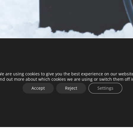
e are using cookies to give you the best experience on our websit
ind out more about which cookies we are using or switch them off 
Accept
Reject
Settings