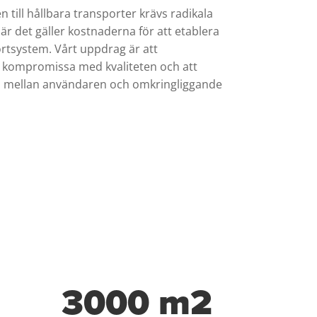
 till hållbara transporter krävs radikala
när det gäller kostnaderna för att etablera
ortsystem. Vårt uppdrag är att
 kompromissa med kvaliteten och att
on mellan användaren och omkringliggande
3000 m2