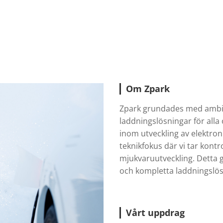
Om Zpark
Zpark grundades med ambit
laddningslösningar för all
inom utveckling av elektron
teknikfokus där vi tar kont
mjukvaruutveckling. Detta g
och kompletta laddningslös
Vårt uppdrag