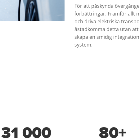
För att påskynda övergången
förbättringar. Framför allt 
och driva elektriska transp
åstadkomma detta utan att
skapa en smidig integrati
system.
31 000
80+