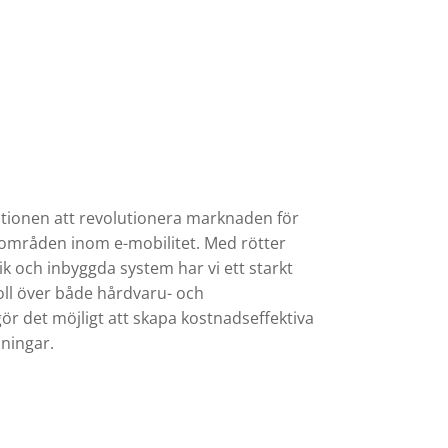
ionen att revolutionera marknaden för
a områden inom e-mobilitet. Med rötter
ik och inbyggda system har vi ett starkt
roll över både hårdvaru- och
ör det möjligt att skapa kostnadseffektiva
ningar.