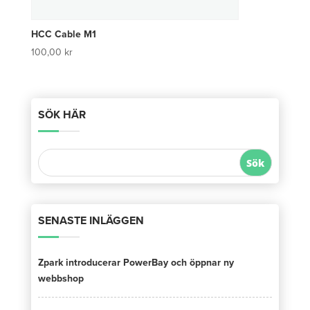
HCC Cable M1
100,00
kr
SÖK HÄR
SENASTE INLÄGGEN
Zpark introducerar PowerBay och öppnar ny
webbshop