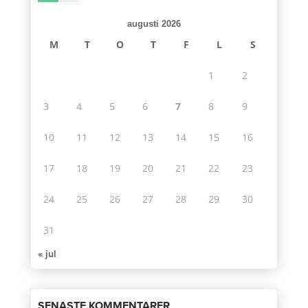
augusti 2026
M
T
O
T
F
L
S
1
2
3
4
5
6
7
8
9
10
11
12
13
14
15
16
17
18
19
20
21
22
23
24
25
26
27
28
29
30
31
« jul
SENASTE KOMMENTARER