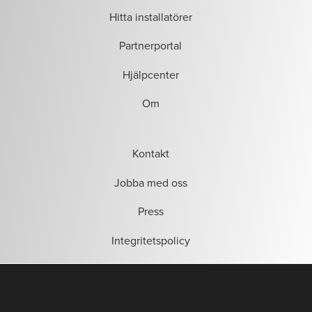
Hitta installatörer
Partnerportal
Hjälpcenter
Om
Kontakt
Jobba med oss
Press
Integritetspolicy
Allmänna villkor