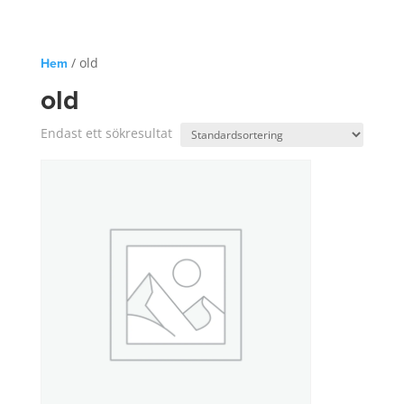
Hem
/ old
old
Endast ett sökresultat