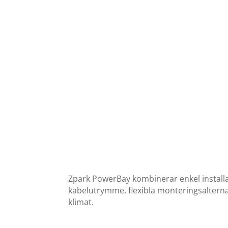
Zpark PowerBay kombinerar enkel installa
kabelutrymme, flexibla monteringsalternat
klimat.