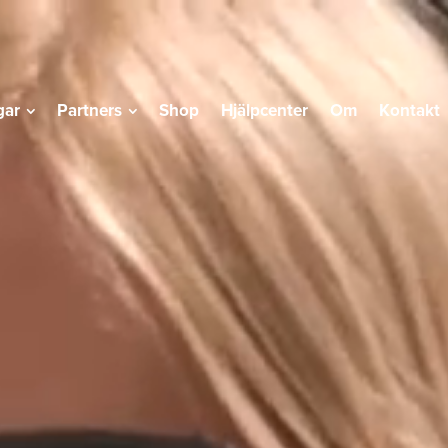
gar
Partners
Shop
Hjälpcenter
Om
Kontakt