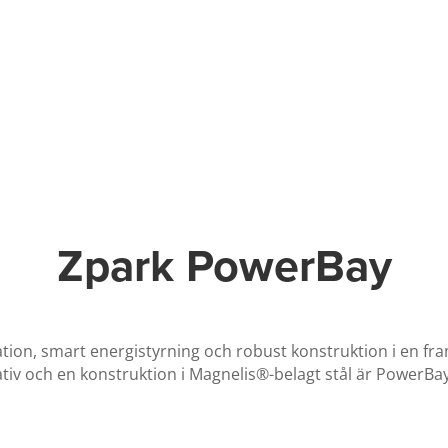
Zpark PowerBay
tion, smart energistyrning och robust konstruktion i en fr
iv och en konstruktion i Magnelis®-belagt stål är PowerBay 