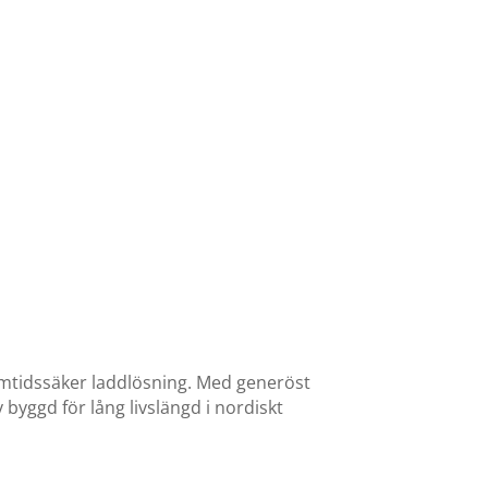
amtidssäker laddlösning. Med generöst
byggd för lång livslängd i nordiskt