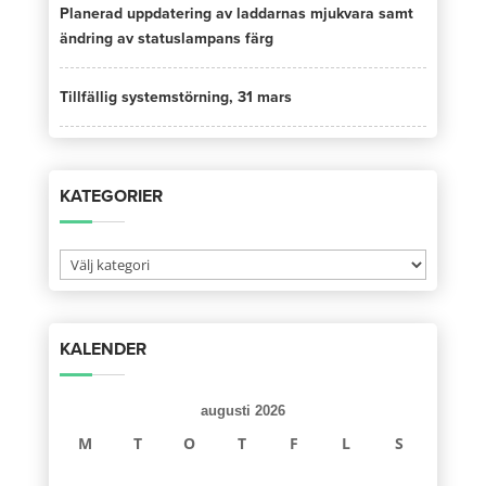
Planerad uppdatering av laddarnas mjukvara samt
ändring av statuslampans färg
Tillfällig systemstörning, 31 mars
KATEGORIER
Kategorier
KALENDER
augusti 2026
M
T
O
T
F
L
S