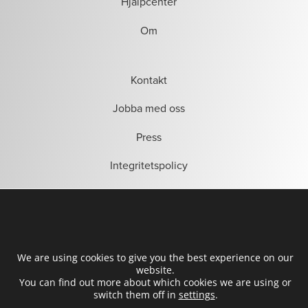
Hjälpcenter
Om
Kontakt
Jobba med oss
Press
Integritetspolicy
Allmänna villkor
We are using cookies to give you the best experience on our
website.
You can find out more about which cookies we are using or
switch them off in
settings
.