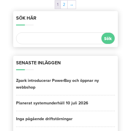
1
2
→
SÖK HÄR
SENASTE INLÄGGEN
Zpark introducerar PowerBay och öppnar ny
webbshop
Planerat systemunderhåll 10 juli 2026
Inga pågående driftstörningar