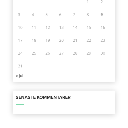
1
2
3
4
5
6
7
8
9
10
11
12
13
14
15
16
17
18
19
20
21
22
23
24
25
26
27
28
29
30
31
« jul
SENASTE KOMMENTARER