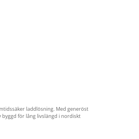
amtidssäker laddlösning. Med generöst
byggd för lång livslängd i nordiskt