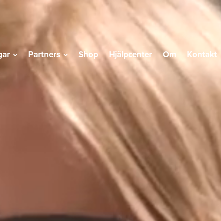
gar
Partners
Shop
Hjälpcenter
Om
Kontakt