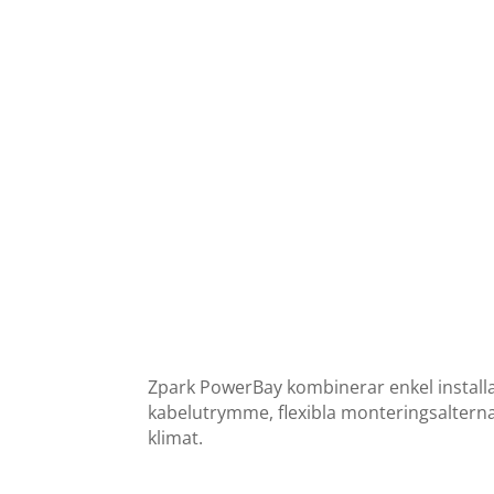
Zpark PowerBay kombinerar enkel installa
kabelutrymme, flexibla monteringsalternat
klimat.