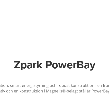
Zpark PowerBay
tion, smart energistyrning och robust konstruktion i en fr
iv och en konstruktion i Magnelis®-belagt stål är PowerBay 