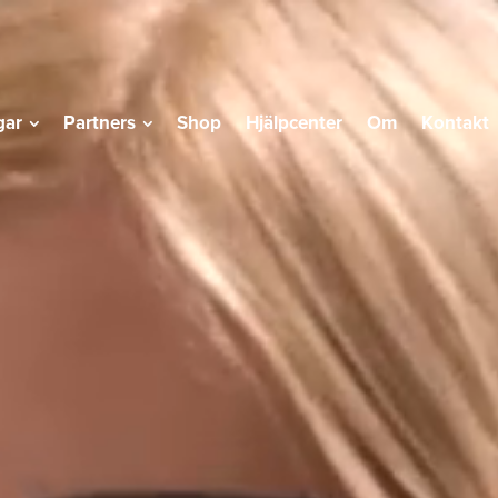
gar
Partners
Shop
Hjälpcenter
Om
Kontakt