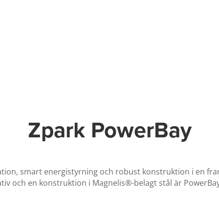
Zpark PowerBay
tion, smart energistyrning och robust konstruktion i en fr
iv och en konstruktion i Magnelis®-belagt stål är PowerBay 