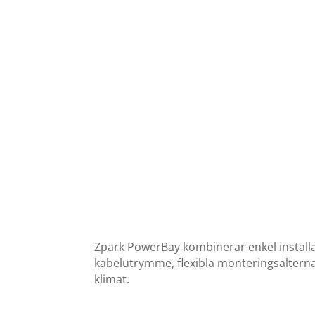
Zpark PowerBay kombinerar enkel installa
kabelutrymme, flexibla monteringsalternat
klimat.