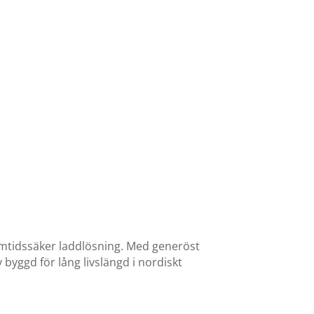
amtidssäker laddlösning. Med generöst
byggd för lång livslängd i nordiskt